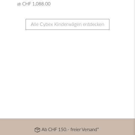
CHF 1,088.00
ab
Alle Cybex Kinderwägen entdecken
Ab CHF 150.- freier Versand*