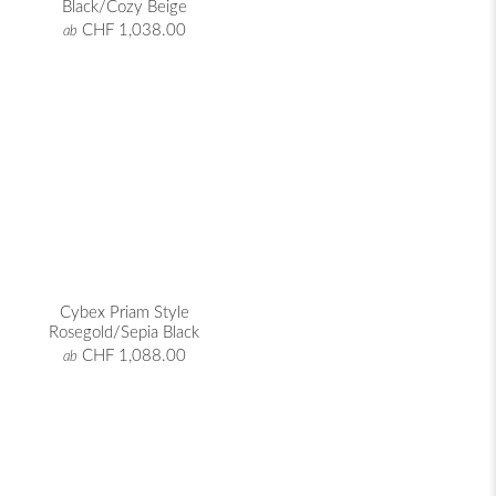
Black/Cozy Beige
CHF 1,038.00
ab
Cybex Priam Style
Rosegold/Sepia Black
CHF 1,088.00
ab