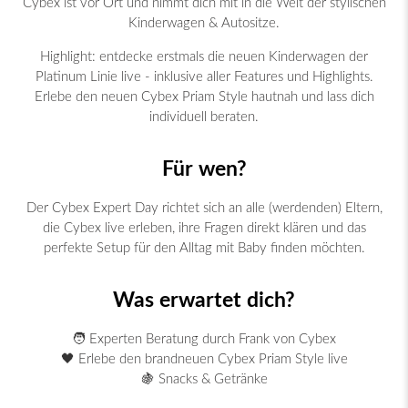
Cybex ist vor Ort und nimmt dich mit in die Welt der stylischen
Kinderwagen & Autositze.
Highlight: entdecke erstmals d
ie neuen Kinderwagen der
Platinum Linie live - inklusive aller Features und Highlights.
Erlebe den neuen Cybex Priam Style hautnah und lass dich
individuell beraten.
Für wen?
Der Cybex Expert Day richtet sich an alle (werdenden) Eltern,
die
Cybex
live erleben, ihre Fragen direkt klären und das
perfekte Setup für den Alltag mit Baby finden möchten.
Was erwartet dich?
🧑 Experten Beratung durch Frank von Cybex
🖤 Erlebe den brandneuen Cybex Priam Style live
🍇 Snacks & Getränke