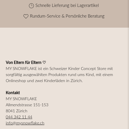
Schnelle Lieferung bei Lagerartikel
Rundum-Service & Persönliche Beratung
Von Eltern für Eltern ♡
MY SNOWFLAKE ist ein Schweizer Kinder Concept Store mit
sorgfältig ausgewählten Produkten rund ums Kind, mit einem
Onlineshop und zwei Kinderläden in Zürich.
Kontakt
MY SNOWFLAKE
Allmendstrasse 151-153
8041 Zürich
044 342 11 44
info@mysnowflake.ch