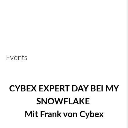
Events
CYBEX EXPERT DAY BEI
.
MY
SNOWFLAKE
Mit Frank von Cybex